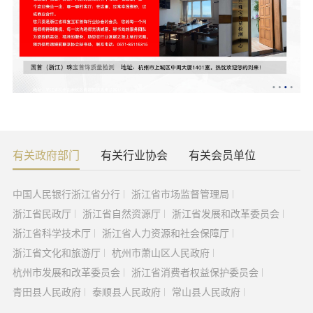
有关政府部门
有关行业协会
有关会员单位
中国人民银行浙江省分行
浙江省市场监督管理局
浙江省民政厅
浙江省自然资源厅
浙江省发展和改革委员会
浙江省科学技术厅
浙江省人力资源和社会保障厅
浙江省文化和旅游厅
杭州市萧山区人民政府
杭州市发展和改革委员会
浙江省消费者权益保护委员会
青田县人民政府
泰顺县人民政府
常山县人民政府