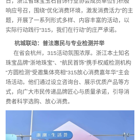
日，浙江省珠宝玉石首饰行业协会成员单位们积极
响应号召，围绕“优化消费环境，激发消费活力”的主
题，开展了一系列形式多样、内容丰富的活动，以
实际行动践行“315，我们在行动”的庄严承诺。
杭城联动：普法惠民与专业检测并举
在省会杭州，315活动氛围浓厚。浙江本土知名
珠宝品牌“浙地珠宝”、“航民首饰”携手权威检测机构
“方圆检测”受邀集体亮相“315放心消费嘉年华”主会
场活动。他们通过设立咨询台、展示优质产品等方
式，向广大市民传递品牌匠心与质量承诺，引导消
费者科学选购、放心消费。