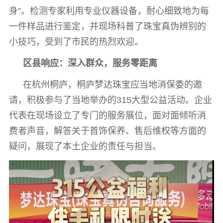
身”。检测专家利用专业仪器设备，耐心细致地为每
一件样品进行鉴定，并现场科普了珠宝真伪辨别的
小技巧，受到了市民的热烈欢迎。
区县响应：深入群众，服务零距离
在杭州桐庐，桐庐梦达珠宝应当地消保委的邀
请，积极参与了当地举办的315大型公益活动。企业
代表在现场设立了专门的服务展位，面对面倾听消
费者声音，解答关于首饰保养、售后维权等方面的
疑问，展现了本土企业的责任与担当。