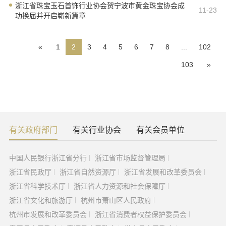
浙江省珠宝玉石首饰行业协会贺宁波市黄金珠宝协会成
11-23
功换届并开启崭新篇章
«
1
2
3
4
5
6
7
8
...
102
103
»
有关政府部门
有关行业协会
有关会员单位
中国人民银行浙江省分行
浙江省市场监督管理局
浙江省民政厅
浙江省自然资源厅
浙江省发展和改革委员会
浙江省科学技术厅
浙江省人力资源和社会保障厅
浙江省文化和旅游厅
杭州市萧山区人民政府
杭州市发展和改革委员会
浙江省消费者权益保护委员会